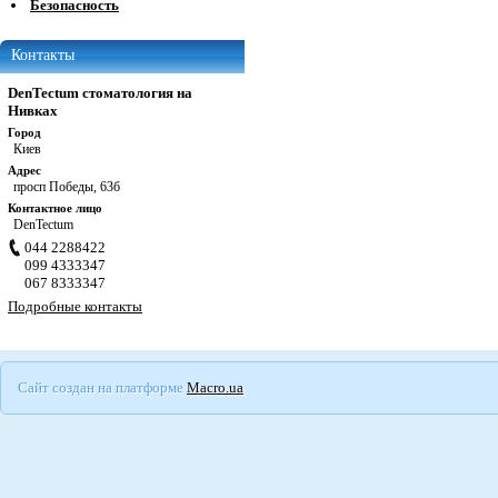
Безопасность
Контакты
DenTectum стоматология на
Нивках
Город
Киев
Адрес
просп Победы, 63б
Контактное лицо
DenTectum
044 2288422
099 4333347
067 8333347
Подробные контакты
Сайт создан на платформе
Macro.ua