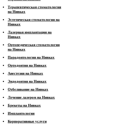
Терапевтическая стоматология
на Нивках
Эстетическая стоматология на
Нивках
Лазерная имплантация на
Нивках
Ортопедическая стоматология
на Нивках
Парадонтология на Нивках
Ортодонтия на Нивках
Анестезия на Нивках
Эндодонтия на Нивках
Отбеливание на Нивках
Лечение лазером на Нивках
Брекеты на Нивках
Имплантология
Корпоративные услуги