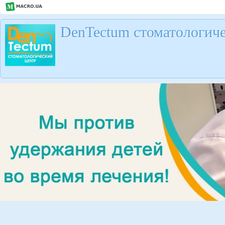
DenTectum стоматологиче